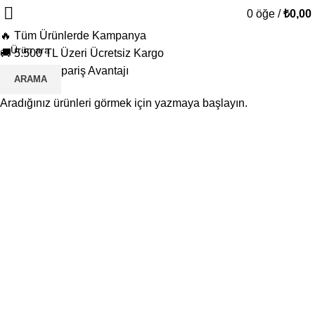
0
öğe
/
₺
0,00
🔥 Tüm Ürünlerde Kampanya
🚚 5.500 TL Üzeri Ücretsiz Kargo
🎁 Toptan Sipariş Avantajı
ARAMA
Aradığınız ürünleri görmek için yazmaya başlayın.