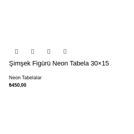
Şimşek Figürü Neon Tabela 30×15
Neon Tabelalar
₺
450,00