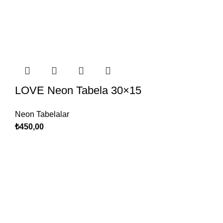
LOVE Neon Tabela 30×15
Neon Tabelalar
₺
450,00