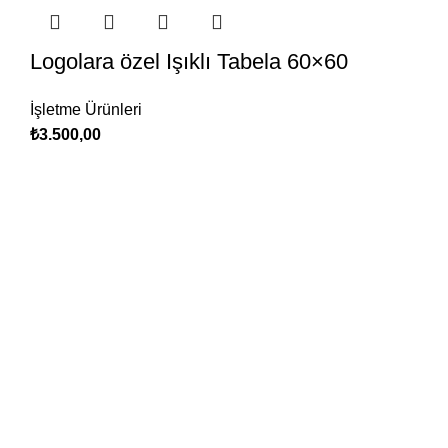
Logolara özel Işıklı Tabela 60×60
İşletme Ürünleri
₺
3.500,00