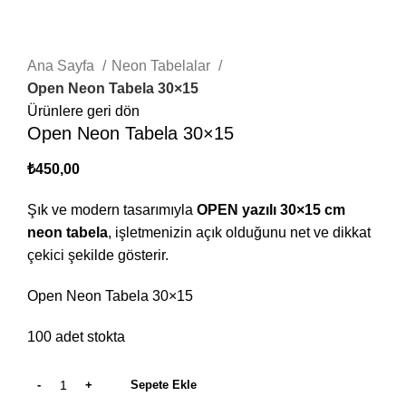
Büyütmek için tıklayın
Ana Sayfa
Neon Tabelalar
Open Neon Tabela 30×15
Ürünlere geri dön
Open Neon Tabela 30×15
₺
450,00
Şık ve modern tasarımıyla
OPEN yazılı 30×15 cm
neon tabela
, işletmenizin açık olduğunu net ve dikkat
çekici şekilde gösterir.
Open Neon Tabela 30×15
100 adet stokta
Sepete Ekle