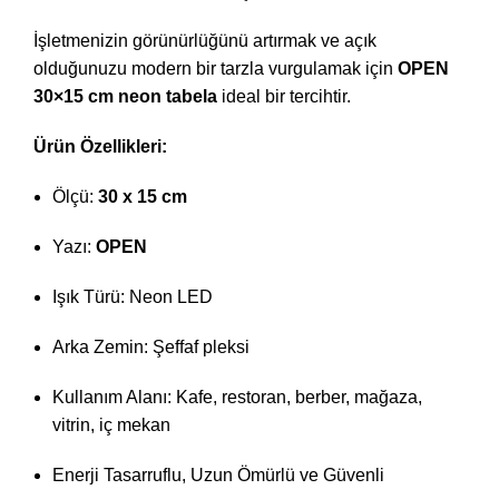
İşletmenizin görünürlüğünü artırmak ve açık
olduğunuzu modern bir tarzla vurgulamak için
OPEN
30×15 cm neon tabela
ideal bir tercihtir.
Ürün Özellikleri:
Ölçü:
30 x 15 cm
Yazı:
OPEN
Işık Türü: Neon LED
Arka Zemin: Şeffaf pleksi
Kullanım Alanı: Kafe, restoran, berber, mağaza,
vitrin, iç mekan
Enerji Tasarruflu, Uzun Ömürlü ve Güvenli