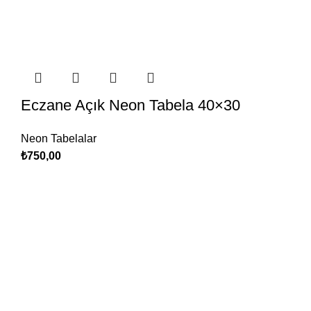
Eczane Açık Neon Tabela 40×30
Neon Tabelalar
₺
750,00