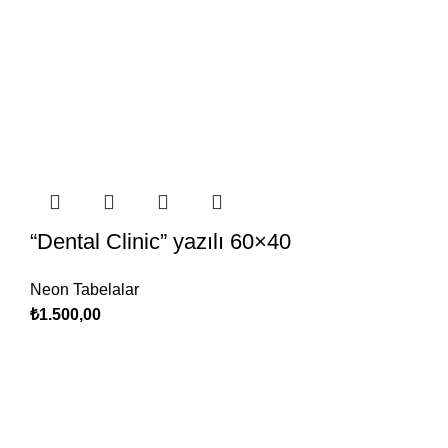
“Dental Clinic” yazılı 60×40
Neon Tabelalar
₺
1.500,00