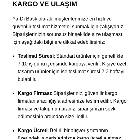
KARGO VE ULAŞIM
Ya-Di Bask olarak, müşterilerimize en hızlı ve
güvenilir teslimat hizmetini sunmak için çalışıyoruz.
Siparişlerinizin sorunsuz bir şekilde size ulaşması
için aşağıdaki bilgilere dikkat edebilirsiniz:
Teslimat Süresi
: Standart ürünler için genellikle
7-10 iş günü içerisinde kargoya verilir. Kişiye özel
tasarım ürünler için ise teslimat süresi 2-3 haftayı
bulabilir.
Kargo Firması
: Siparişleriniz, güvenilir kargo
firmaları aracılığıyla adresinize teslim edilir. Kargo
firması ve takip numaranız, siparişinizin sevk
edilmesinin ardından size iletilir.
Kargo Ücreti
: Belirli bir alışveriş tutarının
üzerindeki siparişlerinizde kargo ücreti alınmaz.