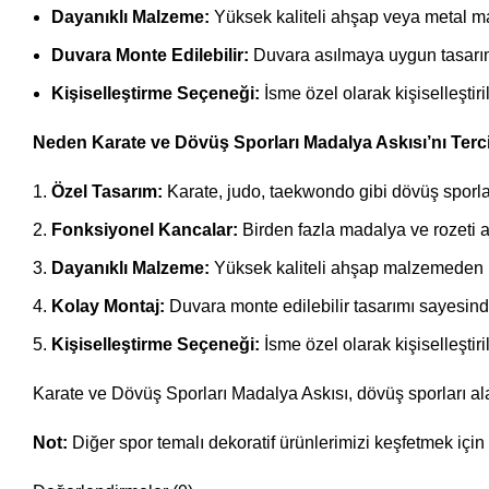
Dayanıklı Malzeme:
Yüksek kaliteli ahşap veya metal mal
Duvara Monte Edilebilir:
Duvara asılmaya uygun tasarımı
Kişiselleştirme Seçeneği:
İsme özel olarak kişiselleştiri
Neden Karate ve Dövüş Sporları Madalya Askısı’nı Terci
Özel Tasarım:
Karate, judo, taekwondo gibi dövüş sporlar
Fonksiyonel Kancalar:
Birden fazla madalya ve rozeti asa
Dayanıklı Malzeme:
Yüksek kaliteli ahşap malzemeden ür
Kolay Montaj:
Duvara monte edilebilir tasarımı sayesind
Kişiselleştirme Seçeneği:
İsme özel olarak kişiselleştiri
Karate ve Dövüş Sporları Madalya Askısı, dövüş sporları a
Not:
Diğer spor temalı dekoratif ürünlerimizi keşfetmek için 