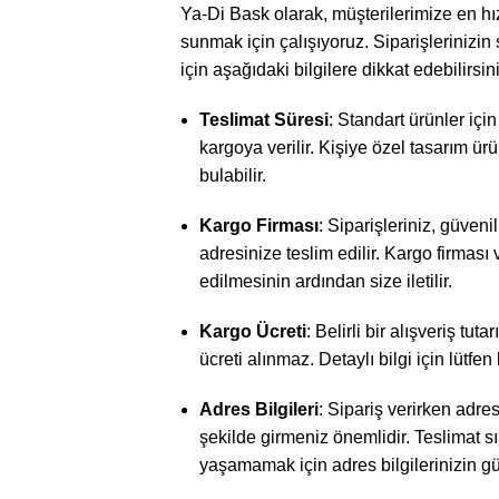
Ya-Di Bask olarak, müşterilerimize en hız
sunmak için çalışıyoruz. Siparişlerinizin
için aşağıdaki bilgilere dikkat edebilirsini
Teslimat Süresi
: Standart ürünler içi
kargoya verilir. Kişiye özel tasarım ürü
bulabilir.
Kargo Firması
: Siparişleriniz, güvenil
adresinize teslim edilir. Kargo firması
edilmesinin ardından size iletilir.
Kargo Ücreti
: Belirli bir alışveriş tut
ücreti alınmaz. Detaylı bilgi için lütfen
Adres Bilgileri
: Sipariş verirken adres
şekilde girmeniz önemlidir. Teslimat s
yaşamamak için adres bilgilerinizin 