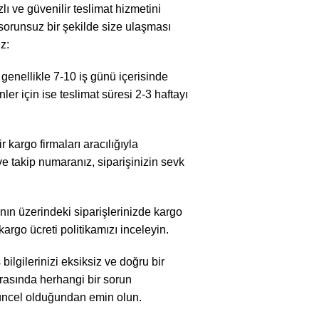
lı ve güvenilir teslimat hizmetini
 sorunsuz bir şekilde size ulaşması
z:
n genellikle 7-10 iş günü içerisinde
nler için ise teslimat süresi 2-3 haftayı
ir kargo firmaları aracılığıyla
 ve takip numaranız, siparişinizin sevk
arının üzerindeki siparişlerinizde kargo
 kargo ücreti politikamızı inceleyin.
 bilgilerinizi eksiksiz ve doğru bir
ırasında herhangi bir sorun
güncel olduğundan emin olun.