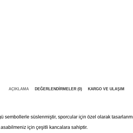
AÇIKLAMA
DEĞERLENDIRMELER (0)
KARGO VE ULAŞIM
 sembollerle süslenmiştir, sporcular için özel olarak tasarlanmış
sabilmeniz için çeşitli kancalara sahiptir.