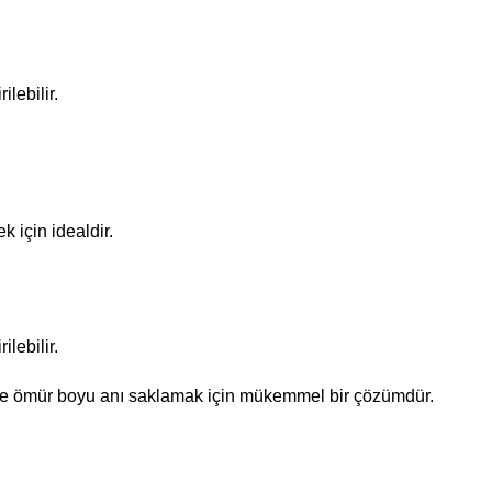
ilebilir.
k için idealdir.
ilebilir.
ş ve ömür boyu anı saklamak için mükemmel bir çözümdür.