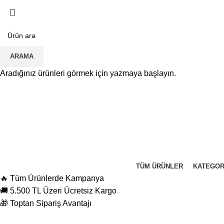
ARAMA
Aradığınız ürünleri görmek için yazmaya başlayın.
TÜM ÜRÜNLER
KATEGOR
🔥 Tüm Ürünlerde Kampanya
🚚 5.500 TL Üzeri Ücretsiz Kargo
🎁 Toptan Sipariş Avantajı