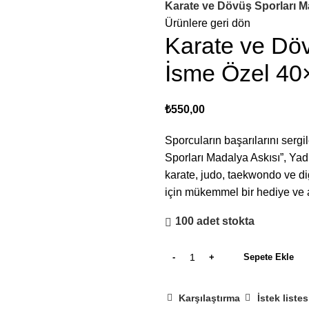
Karate ve Dövüş Sporları M
Ürünlere geri dön
Karate ve Döv
İsme Özel 40
₺
550,00
Sporcuların başarılarını sergi
Sporları Madalya Askısı”, Yad
karate, judo, taekwondo ve di
için mükemmel bir hediye ve
100 adet stokta
Sepete Ekle
Karşılaştırma
İstek liste