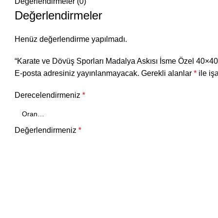
Değerlendirmeler (0)
Değerlendirmeler
Henüz değerlendirme yapılmadı.
“Karate ve Dövüş Sporları Madalya Askısı İsme Özel 40×40” 
E-posta adresiniz yayınlanmayacak.
Gerekli alanlar
*
ile iş
Derecelendirmeniz
*
Değerlendirmeniz
*