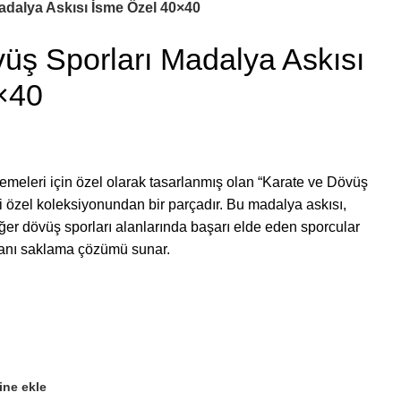
adalya Askısı İsme Özel 40×40
üş Sporları Madalya Askısı
×40
lemeleri için özel olarak tasarlanmış olan “Karate ve Dövüş
i özel koleksiyonundan bir parçadır. Bu madalya askısı,
ğer dövüş sporları alanlarında başarı elde eden sporcular
 anı saklama çözümü sunar.
sine ekle