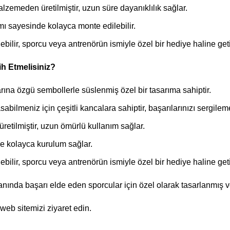
zemeden üretilmiştir, uzun süre dayanıklılık sağlar.
 sayesinde kolayca monte edilebilir.
lebilir, sporcu veya antrenörün ismiyle özel bir hediye haline getir
h Etmelisiniz?
ına özgü sembollerle süslenmiş özel bir tasarıma sahiptir.
bilmeniz için çeşitli kancalara sahiptir, başarılarınızı sergileme
etilmiştir, uzun ömürlü kullanım sağlar.
e kolayca kurulum sağlar.
lebilir, sporcu veya antrenörün ismiyle özel bir hediye haline getir
lanında başarı elde eden sporcular için özel olarak tasarlanmı
web sitemizi ziyaret edin.